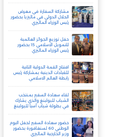
مشاركة السفارة في معرض
الحلال الدولي في ماليزيا بحضور
رئيس الوزراء الماليزي
حفل توزيع الجوائز العالمية
للتمويل الاسلامي 15 بحضور
رئيس الوزراء الماليزي
افتتاح القمة الدولية الثانية
للقيادات الدينية بمشاركة رئيس
رابطة العالم الاسلامي
لقاء سعادة السفير بمنتخب
الشباب للبولينغ والذي يشارك
في بطولة شباب آسيا للبولينغ
حضور سعادة السفير لحفل اليوم
الوطني 60 لسنغافورة بحضور
وزير الخارجية الماليزي