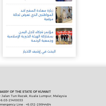
زيارة سعادة السفير احد
المواطنين الذي تعرض لحالة
مرضية
مؤتمر شركاء لأجل اليمن
بمشاركة الهيئة الخيرية الإسلامية
وجمعية الرحمة
البحث في إرشيف الأخبار
ASSY OF THE STATE OF KUWAIT
 Jalan Tun Razak, Kuala Lumpur, Malaysia
6.03-21410033
Emergency Line : +6.012-2994484