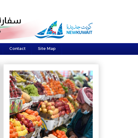
Contact
Site Map