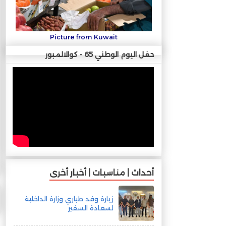
Picture from Kuwait
حفل اليوم الوطني 65 - كوالالمبور
أحداث | مناسبات | أخبار أخرى
زيارة وفد طياري وزارة الداخلية
لسعادة السفير