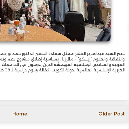
حضر السيد عبدالعزيز الفلاح ممثل سعادة السفير الدكتور حمد بورحمة
والثقافة والعلوم “إيسكو” – ماليزيا ، بمناسبة إطلاق مشروع دعم وتم
العربية والمناطق الإسلامية المهمشة الذين يدرسون في الجامعات الم
الخيرية الإسلامية العالمية بدولة الكويت. كفالة رسوم دراسية لـ 38 طالب وافد من 16 دولة عربية وإسلامية.
Home
Older Post