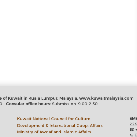
tate of Kuwait in Kuala Lumpur, Malaysia. www.kuwaitmalaysia.com
0 |
Consular office hours:
Submission: 9:00–2:30
EMB
Kuwait National Council for Culture
229
Development & International Coop. Affairs
☎ +
Ministry of Awqaf and Islamic Affairs
📞 