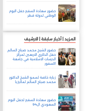
حضور سعادة السفير حفل اليوم
الوطني لدولة قطر
المزيد | أخبار سابقة | الارشيف
حضور الشيح محمد صباح السالم
حفل الذكري الاربعين لمركز
الدرسات الاسلامية في جامعة
اكسفور
زيارة خاصة لسمو الشيخ الدكتور
محمد صباح السالم لماليزيا
حضور سعادة السفير لحفل اليوم
السعودي ال94