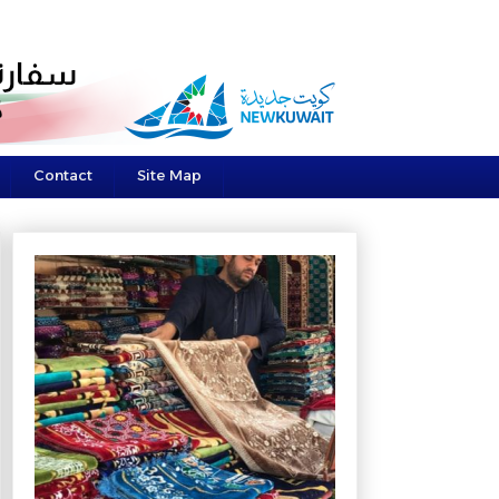
Contact
Site Map