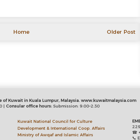
Home
Older Post
tate of Kuwait in Kuala Lumpur, Malaysia. www.kuwaitmalaysia.com
0 |
Consular office hours:
Submission: 9:00–2:30
EMB
Kuwait National Council for Culture
229
Development & International Coop. Affairs
☎ +
Ministry of Awqaf and Islamic Affairs
📞 