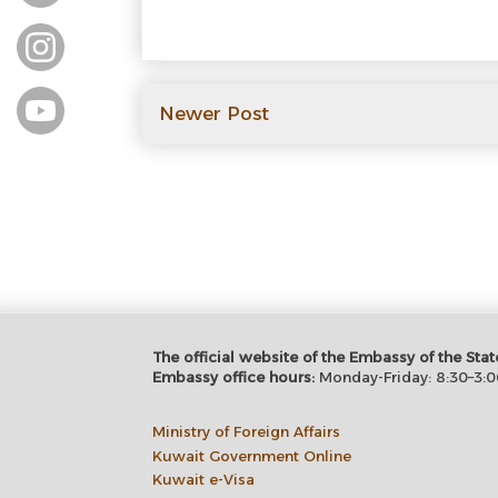
Newer Post
The official website of the Embassy of the S
Embassy office hours:
Monday-Friday: 8:30–3:0
Ministry of Foreign Affairs
Kuwait Government Online
Kuwait e-Visa