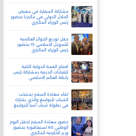
مشاركة السفارة في معرض
الحلال الدولي في ماليزيا بحضور
رئيس الوزراء الماليزي
حفل توزيع الجوائز العالمية
للتمويل الاسلامي 15 بحضور
رئيس الوزراء الماليزي
افتتاح القمة الدولية الثانية
للقيادات الدينية بمشاركة رئيس
رابطة العالم الاسلامي
لقاء سعادة السفير بمنتخب
الشباب للبولينغ والذي يشارك
في بطولة شباب آسيا للبولينغ
حضور سعادة السفير لحفل اليوم
الوطني 60 لسنغافورة بحضور
وزير الخارجية الماليزي