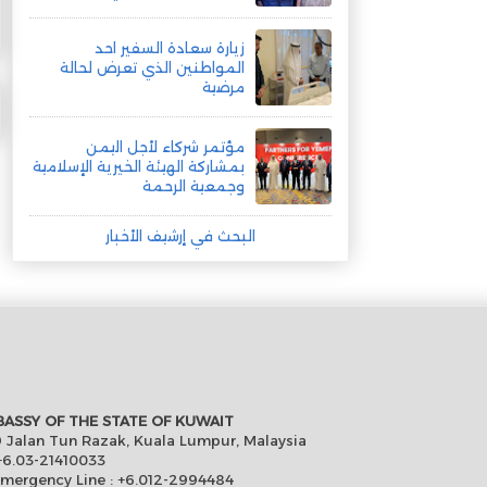
زيارة سعادة السفير احد
المواطنين الذي تعرض لحالة
مرضية
مؤتمر شركاء لأجل اليمن
بمشاركة الهيئة الخيرية الإسلامية
وجمعية الرحمة
البحث في إرشيف الأخبار
ASSY OF THE STATE OF KUWAIT
 Jalan Tun Razak, Kuala Lumpur, Malaysia
6.03-21410033
Emergency Line : +6.012-2994484