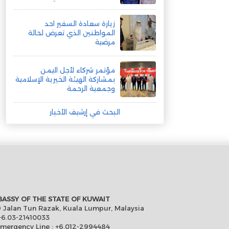
زيارة سعادة السفير احد
المواطنين الذي تعرض لحالة
مرضية
مؤتمر شركاء لأجل اليمن
بمشاركة الهيئة الخيرية الإسلامية
وجمعية الرحمة
البحث في إرشيف الأخبار
ASSY OF THE STATE OF KUWAIT
 Jalan Tun Razak, Kuala Lumpur, Malaysia
6.03-21410033
Emergency Line : +6.012-2994484