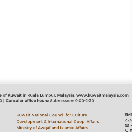
tate of Kuwait in Kuala Lumpur, Malaysia. www.kuwaitmalaysia.com
0 |
Consular office hours:
Submission: 9:00–2:30
EMB
Kuwait National Council for Culture
229
Development & International Coop. Affairs
☎ +
Ministry of Awqaf and Islamic Affairs
📞 