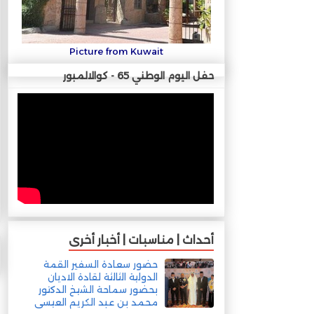
Picture from Kuwait
حفل اليوم الوطني 65 - كوالالمبور
أحداث | مناسبات | أخبار أخرى
حضور سعادة السفير القمة
الدولية الثالثة لقادة الاديان
بحضور سماحة الشيخ الدكتور
محمد بن عبد الكريم العيسى