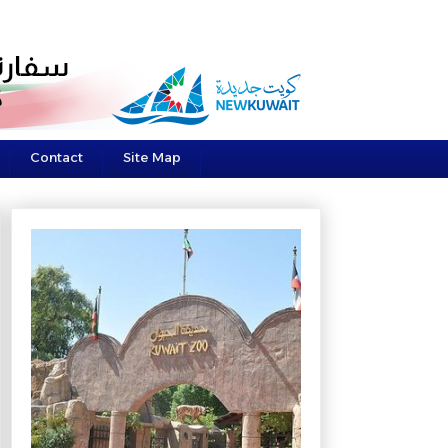
Contact
Site Map