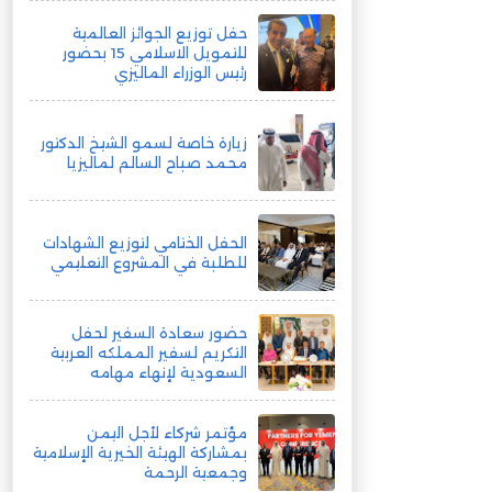
حفل توزيع الجوائز العالمية
للتمويل الاسلامي 15 بحضور
رئيس الوزراء الماليزي
زيارة خاصة لسمو الشيخ الدكتور
محمد صباح السالم لماليزيا
الحفل الختامي لتوزيع الشهادات
للطلبة في المشروع التعليمي
حضور سعادة السفير لحفل
التكريم لسفير المملكه العربية
السعودية لإنهاء مهامه
مؤتمر شركاء لأجل اليمن
بمشاركة الهيئة الخيرية الإسلامية
وجمعية الرحمة