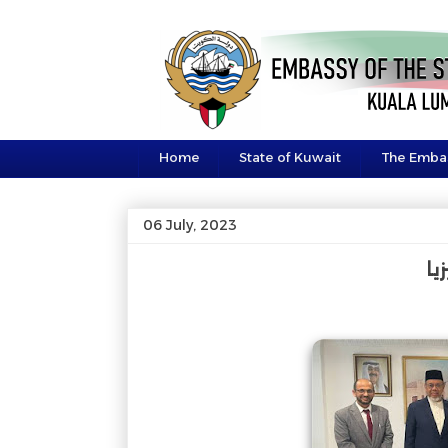
Home
State of Kuwait
The Emba
06 July, 2023
يا