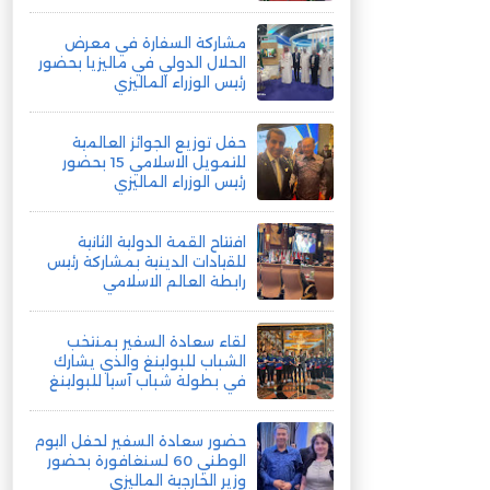
مشاركة السفارة في معرض
الحلال الدولي في ماليزيا بحضور
رئيس الوزراء الماليزي
حفل توزيع الجوائز العالمية
للتمويل الاسلامي 15 بحضور
رئيس الوزراء الماليزي
افتتاح القمة الدولية الثانية
للقيادات الدينية بمشاركة رئيس
رابطة العالم الاسلامي
لقاء سعادة السفير بمنتخب
الشباب للبولينغ والذي يشارك
في بطولة شباب آسيا للبولينغ
حضور سعادة السفير لحفل اليوم
الوطني 60 لسنغافورة بحضور
وزير الخارجية الماليزي